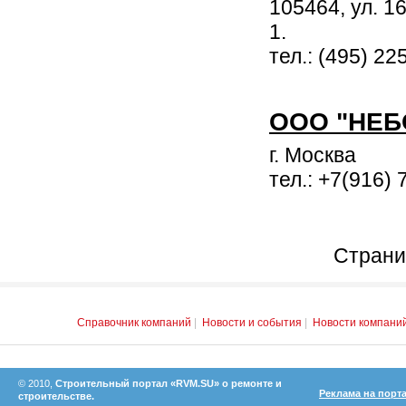
105464, ул. 16
1.
тел.: (495) 22
ООО "НЕБ
г. Москва
тел.: +7(916) 
Страни
Справочник компаний
|
Новости и события
|
Новости компани
© 2010,
Строительный портал «RVM.SU» о ремонте и
Реклама на порт
строительстве.