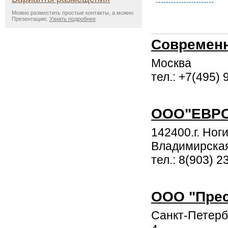
Можно разместить простые контакты, а можно
Презентацию.
Узнать подробнее
Современ
Москва
тел.: +7(495) 
ООО"ЕВР
142400.г. Ног
Владимирская
тел.: 8(903) 2
ООО "Прес
Санкт-Петербу