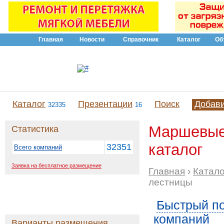
Главная
Новости
Справочник
Каталог
Об
Каталог
Презентации
Поиск
Добав
32335
16
Маршевые
Статистика
каталог
32351
Всего компаний
Заявка на бесплатное размещение
Главная
›
Катало
лестницы
Быстрый по
компаний
Варианты размещения