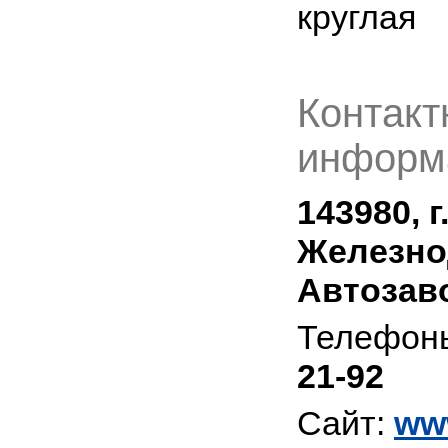
круглая
Контакт
информ
143980, г
Железно
Автозаво
Телефон
21-92
Сайт:
ww