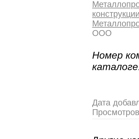
Металлопро
конструкции
Металлопро
ООО
Номер ко
каталоге
Дата добав
Просмотро