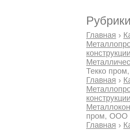
Рубрики
Главная
›
К
Металлопро
конструкции
Металличес
Текко пром
Главная
›
К
Металлопро
конструкции
Металлокон
пром, ООО
Главная
›
К