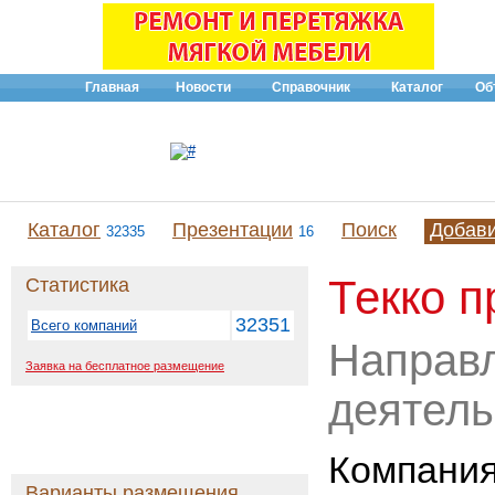
Главная
Новости
Справочник
Каталог
Об
Каталог
Презентации
Поиск
Добав
32335
16
Текко 
Статистика
32351
Всего компаний
Направ
Заявка на бесплатное размещение
деятель
Компания
Варианты размещения