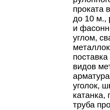
проката 
до 10 м.,
и фасонн
углом, св
металлок
поставка
видов ме
арматура,
уголок, ш
катанка, 
труба пр