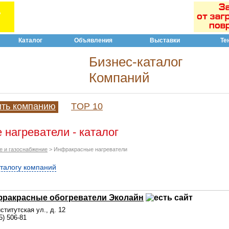
Каталог
Объявления
Выставки
Те
Бизнес-каталог
Компаний
ить компанию
TOP 10
нагреватели - каталог
е и газоснабжение
> Инфракрасные нагреватели
аталогу компаний
фракрасные обогреватели Эколайн
нститутская ул., д. 12
5) 506-81