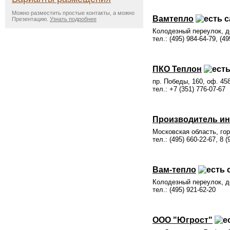
Можно разместить простые контакты, а можно
Вамтепло
Презентацию.
Узнать подробнее
Колодезный переулок, д
тел.: (495) 984-64-79, (49
ПКО Теплон
пр. Победы, 160, оф. 45
тел.: +7 (351) 776-07-67
Производитель ин
Московская область, го
тел.: (495) 660-22-67, 8 (
Вам-тепло
Колодезный переулок, д
тел.: (495) 921-62-20
ООО "Югрост"