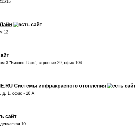
211/15
оЛайн
ом 12
м 3 "Бизнес-Парк", строение 29, офис 104
.RU Системы инфракрасного отопления
, д. 1, офис - 18 А
уденческая 10