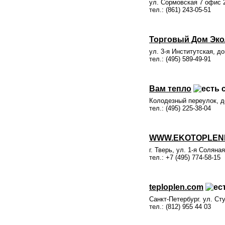
ул. Сормовская 7 офис 
тел.: (861) 243-05-51
Торговый Дом Эк
ул. 3-я Институтская, д
тел.: (495) 589-49-91
Вам тепло
Колодезный переулок, до
тел.: (495) 225-38-04
WWW.EKOTOPLENIE
г. Тверь, ул. 1-я Соляная
тел.: +7 (495) 774-58-15
teploplen.com
Санкт-Петербург. ул. Ст
тел.: (812) 955 44 03