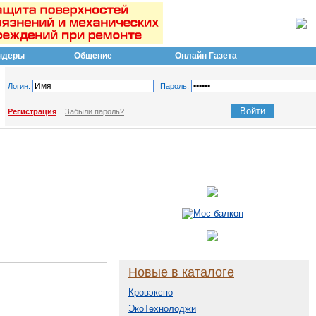
ндеры
Общение
Онлайн Газета
Логин:
Пароль:
Регистрация
Забыли пароль?
Новые в каталоге
Кровэкспо
ЭкоТехнолоджи