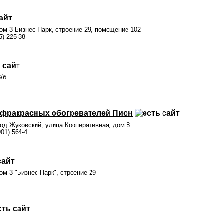
ом 3 Бизнес-Парк, строение 29, помещение 102
5) 225-38-
8/б
фракрасных обогревателей Пион
род Жуковский, улица Кооперативная, дом 8
901) 564-4
ом 3 "Бизнес-Парк", строение 29