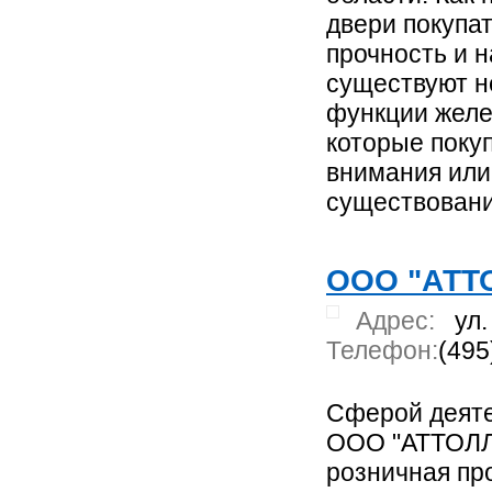
двери покупа
прочность и 
существуют н
функции желе
которые поку
внимания или
существовани
ООО "АТТ
Адрес:
ул.
Телефон:
(495
Сферой деяте
ООО "АТТОЛЛ"
розничная пр