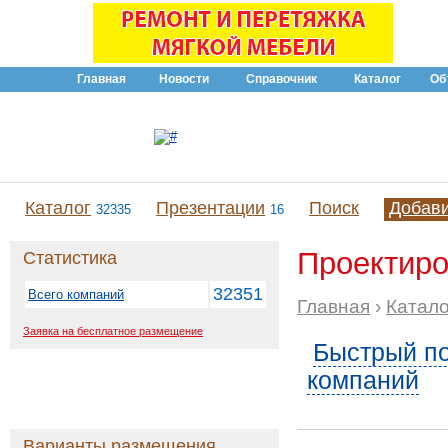
Главная
Новости
Справочник
Каталог
Об
Каталог
Презентации
Поиск
Добав
32335
16
Проектиро
Статистика
32351
Всего компаний
Главная
›
Катало
Заявка на бесплатное размещение
Быстрый по
компаний
Варианты размещения