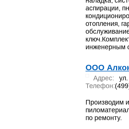
наладка, сис
аспирации, п
кондициониро
отопления, г
обслуживание
ключ.Комплек
инженерным 
ООО Алкон
Адрес:
ул.
Телефон:
(499
Производим и
пиломатериал
по ремонту.