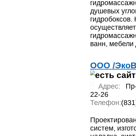
гидромассажн
душевых углов
гидробоксов.
осуществляет
гидромассажн
ванн, мебели 
ООО /ЭкоВ
Адрес:
Пр-
22-26
Телефон:
(831
Проектирова
систем, изгот