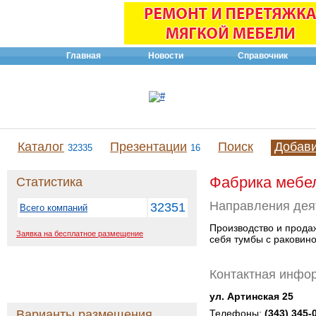
Главная
Новости
Справочник
Каталог
Презентации
Поиск
Добав
32335
16
Фабрика мебе
Статистика
Направления дея
32351
Всего компаний
Производство и прода
Заявка на бесплатное размещение
себя тумбы с раковино
Контактная инфо
ул. Артинская 25
Варианты размещения
Телефоны:
(343) 345-