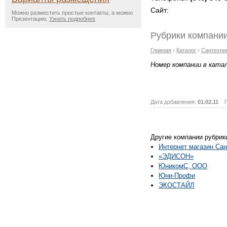
Сайт:
Можно разместить простые контакты, а можно
Презентацию.
Узнать подробнее
Рубрики компании
Главная
›
Каталог
›
Сантехни
Номер компании в ката
Дата добавления:
01.02.11
Пр
Другие компании рубрик
Интернет магазин Са
«ЭДИСОН»
ЮникомС, ООО
Юни-Профи
ЭКОСТАЙЛ