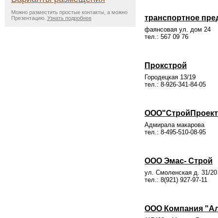
Можно разместить простые контакты, а можно
транспортное пре
Презентацию.
Узнать подробнее
фаянсовая ул. дом 24
тел.: 567 09 76
Прокстрой
Городецкая 13/19
тел.: 8-926-341-84-05
ООО"СтройПроект
Адмирала макарова
тел.: 8-495-510-08-95
ООО Эмас- Строй
ул. Смоленская д. 31/20
тел.: 8(921) 927-97-11
ООО Компания "Ал