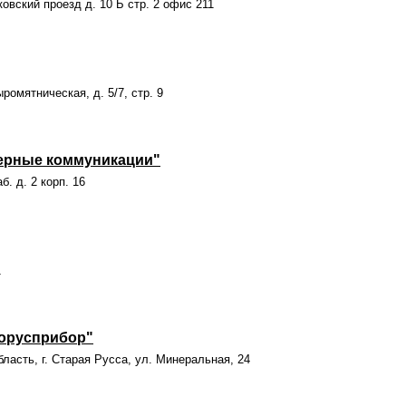
ковский проезд д. 10 Б стр. 2 офис 211
ромятническая, д. 5/7, стр. 9
рные коммуникации"
б. д. 2 корп. 16
1
орусприбор"
ласть, г. Старая Русса, ул. Минеральная, 24