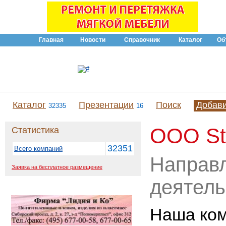
Главная
Новости
Справочник
Каталог
Об
Каталог
Презентации
Поиск
Добав
32335
16
ООО St
Статистика
32351
Всего компаний
Направ
Заявка на бесплатное размещение
деятель
Наша ком