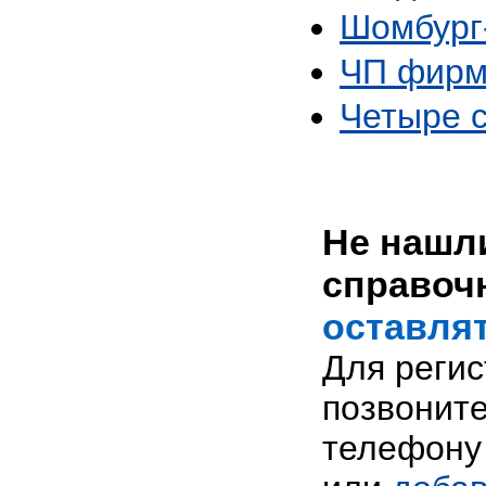
Шомбург
ЧП фирм
Четыре 
Не нашли
справоч
оставлят
Для реги
позвоните
телефону 