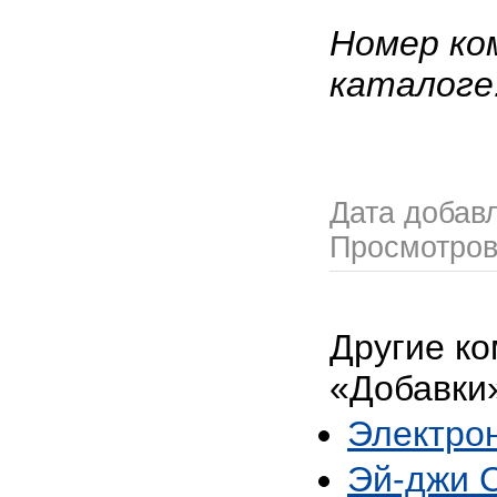
Номер ко
каталоге
Дата добав
Просмотро
Другие ко
«Добавки
Электро
Эй-джи 