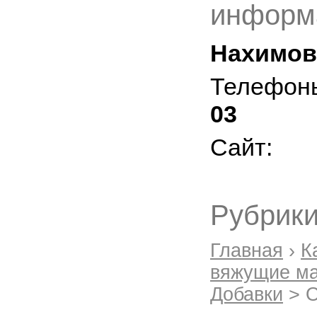
информ
Нахимовс
Телефон
03
Сайт:
Рубрики
Главная
›
К
вяжущие ма
Добавки
> О