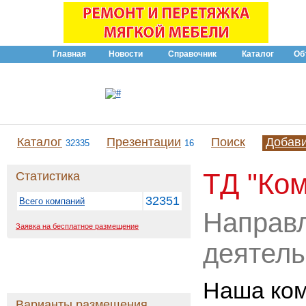
Главная
Новости
Справочник
Каталог
Об
Каталог
Презентации
Поиск
Добав
32335
16
ТД "Ком
Статистика
32351
Всего компаний
Направ
Заявка на бесплатное размещение
деятель
Наша ко
Варианты размещения