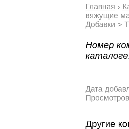
Главная
›
К
вяжущие ма
Добавки
> Т
Номер ко
каталоге
Дата добав
Просмотро
Другие ко