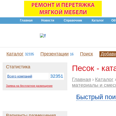
Главная
Новости
Справочник
Каталог
Об
Каталог
Презентации
Поиск
Добав
32335
16
Песок - кат
Статистика
32351
Всего компаний
Главная
›
Каталог
материалы и смес
Заявка на бесплатное размещение
Быстрый пои
Варианты размещения