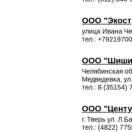
ООО "Экост
улица Ивана Че
тел.: +7921970
ООО "Шишим
Челябинская обл
Медведевка, ул
тел.: 8 (35154) 
ООО "Центу
г. Тверь ул. Л.
тел.: (4822) 77