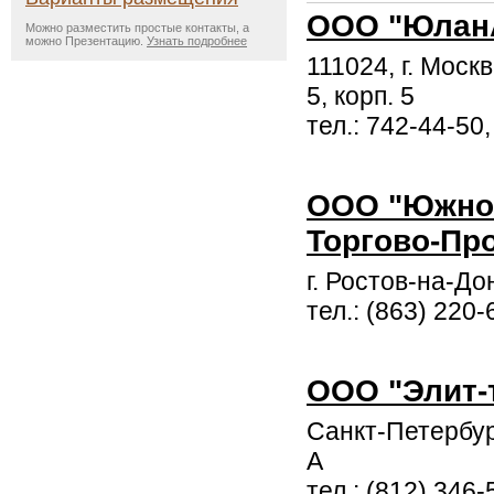
ООО "Юлан
Можно разместить простые контакты, а
можно Презентацию.
Узнать подробнее
111024, г. Москв
5, корп. 5
тел.: 742-44-50
ООО "Южно
Торгово-Пр
г. Ростов-на-До
тел.: (863) 220-
ООО "Элит-
Санкт-Петербург,
А
тел.: (812) 346-