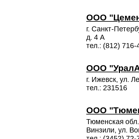
ООО "Цемен
г. Санкт-Петер
д. 4 А
тел.: (812) 716-
ООО "УралА
г. Ижевск, ул. 
тел.: 231516
ООО "Тюме
Тюменская обл.
Винзили, ул. Вок
тел.: (3452) 72-