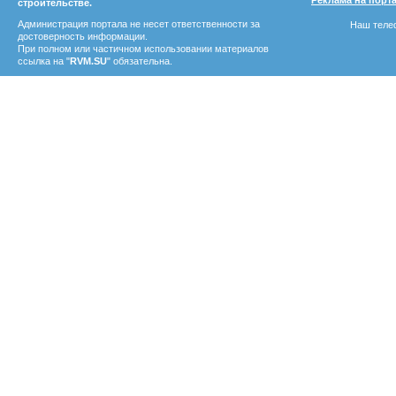
Реклама на порт
строительстве.
Администрация портала не несет ответственности за
Наш телеф
достоверность информации.
При полном или частичном использовании материалов
ссылка на "
RVM.SU
" обязательна.