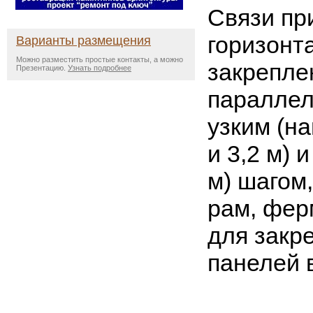
Связи пр
горизонт
Варианты размещения
Можно разместить простые контакты, а можно
закрепле
Презентацию.
Узнать подробнее
параллел
узким (на
и 3,2 м) 
м) шагом
рам, фер
для закр
панелей 