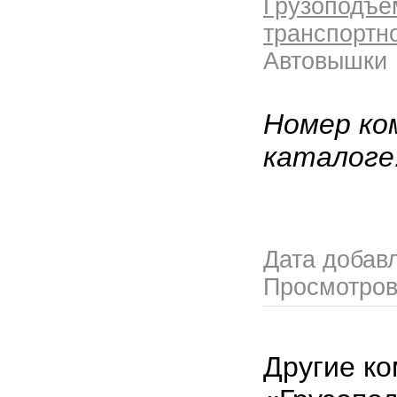
Грузоподъе
транспортн
Автовышки
Номер ко
каталоге
Дата добав
Просмотро
Другие ко