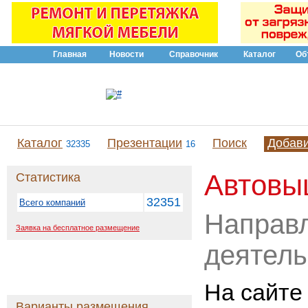
Главная
Новости
Справочник
Каталог
Об
Каталог
Презентации
Поиск
Добав
32335
16
Автовы
Статистика
32351
Всего компаний
Направ
Заявка на бесплатное размещение
деятель
На сайте
Варианты размещения