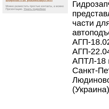
Гидрозап
Можно разместить простые контакты, а можно
Презентацию.
Узнать подробнее
представ
части дл
автоподъ
АГП-18.02
АГП-22.0
АПТЛ-18 
Санкт-Пе
Людиново
(Украина