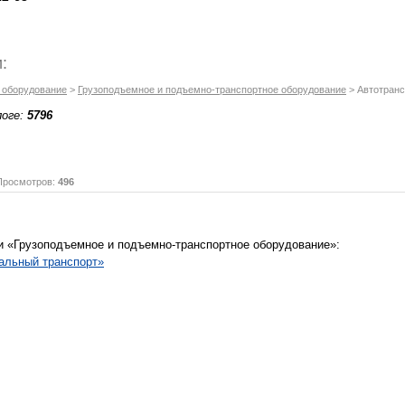
:
и оборудование
>
Грузоподъемное и подъемно-транспортное оборудование
> Автотранс
логе:
5796
осмотров:
496
и «Грузоподъемное и подъемно-транспортное оборудование»:
альный транспорт»