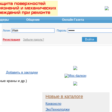
ндеры
Общение
Онлайн Газета
Логин:
Пароль:
Регистрация
Забыли пароль?
Добавить в закладки
ные краны и др.)
Новые в каталоге
Кровэкспо
ЭкоТехнолоджи