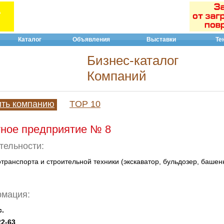
Каталог
Объявления
Выставки
Те
Бизнес-каталог
Компаний
ить компанию
TOP 10
тное предприятие № 8
тельности:
транспорта и строительной техники (экскаватор, бульдозер, башен
рмация:
с.
22-63