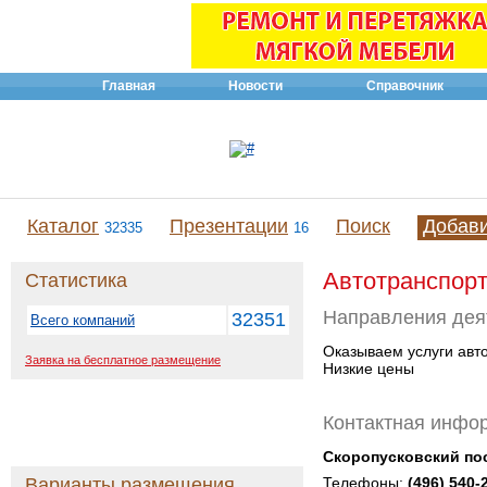
Главная
Новости
Справочник
Каталог
Презентации
Поиск
Добав
32335
16
Автотранспор
Статистика
Направления дея
32351
Всего компаний
Оказываем услуги авто
Заявка на бесплатное размещение
Низкие цены
Контактная инфо
Скоропусковский по
Варианты размещения
Телефоны:
(496) 540-