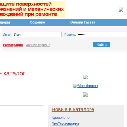
ндеры
Общение
Онлайн Газета
Логин:
Пароль:
Регистрация
Забыли пароль?
 каталог
Новые в каталоге
Кровэкспо
ЭкоТехнолоджи