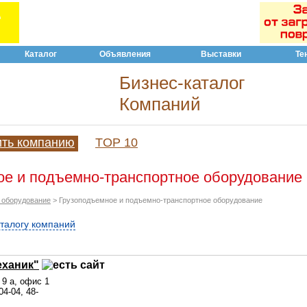
Каталог
Объявления
Выставки
Те
Бизнес-каталог
Компаний
ить компанию
TOP 10
е и подъемно-транспортное оборудование -
и оборудование
> Грузоподъемное и подъемно-транспортное оборудование
аталогу компаний
еханик"
 9 а, офис 1
04-04, 48-