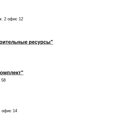
к. 2 офис 12
роительные ресурсы"
омплект"
 58
, офис 14