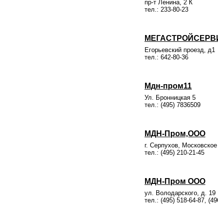
пр-т Ленина, 2 К
тел.: 233-80-23
МЕГАСТРОЙСЕРВИ
Егорьевский проезд, д1
тел.: 642-80-36
Мдн-пром11
Ул. Бронницкая 5
тел.: (495) 7836509
МДН-Пром,ООО
г. Серпухов, Московское
тел.: (495) 210-21-45
МДН-Пром ООО
ул. Володарского, д. 19
тел.: (495) 518-64-87, (4