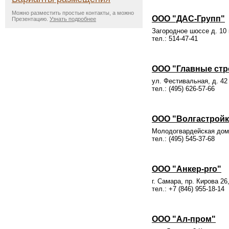
Можно разместить простые контакты, а можно
ООО "ДАС-Групп"
Презентацию.
Узнать подробнее
Загородное шоссе д. 10 
тел.: 514-47-41
ООО "Главные ст
ул. Фестивальная, д. 42
тел.: (495) 626-57-66
ООО "Волгастройк
Молодогвардейская дом
тел.: (495) 545-37-68
ООО "Анкер-pro"
г. Самара, пр. Кирова 26
тел.: +7 (846) 955-18-14
ООО "Ал-пром"