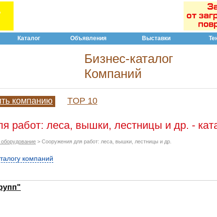
Каталог
Объявления
Выставки
Те
Бизнес-каталог
Компаний
ить компанию
TOP 10
я работ: леса, вышки, лестницы и др. - кат
и оборудование
> Сооружения для работ: леса, вышки, лестницы и др.
аталогу компаний
рупп"