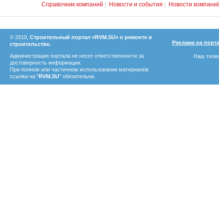
Справочник компаний
|
Новости и события
|
Новости компани
© 2010,
Строительный портал «RVM.SU» о ремонте и
Реклама на порт
строительстве.
Администрация портала не несет ответственности за
Наш телеф
достоверность информации.
При полном или частичном использовании материалов
ссылка на "
RVM.SU
" обязательна.