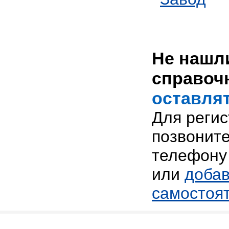
Не нашли
справоч
оставлят
Для реги
позвоните
телефону 
или
добав
самостоя