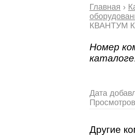
Главная
›
К
оборудован
КВАНТУМ 
Номер ко
каталоге
Дата добав
Просмотро
Другие ко