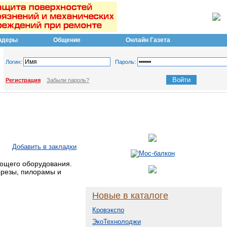
ндеры
Общение
Онлайн Газета
Логин:
Пароль:
Регистрация
Забыли пароль?
Добавить в закладки
ющего оборудования.
орезы, пилорамы и
Новые в каталоге
Кровэкспо
ЭкоТехнолоджи