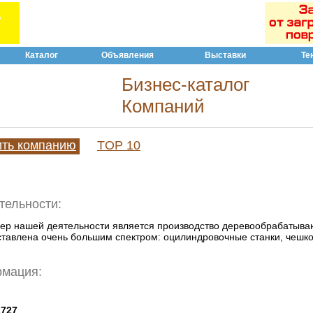
Каталог
Объявления
Выставки
Те
Бизнес-каталог
Компаний
ить компанию
TOP 10
тельности:
ер нашей деятельности является производство деревообрабатыва
тавлена очень большим спектром: оцилиндровочные станки, чешк
рмация:
2727