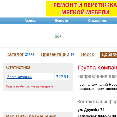
Главная
Новости
Справочник
Каталог
Презентации
Поиск
Добав
32335
16
Группа Компа
Статистика
Направления дея
32351
Всего компаний
Группа Компаний Rope
Заявка на бесплатное размещение
поставках промышленн
Контактная инфо
ул. Дружбы 74
Варианты размещения
Телефоны:
8443-5100