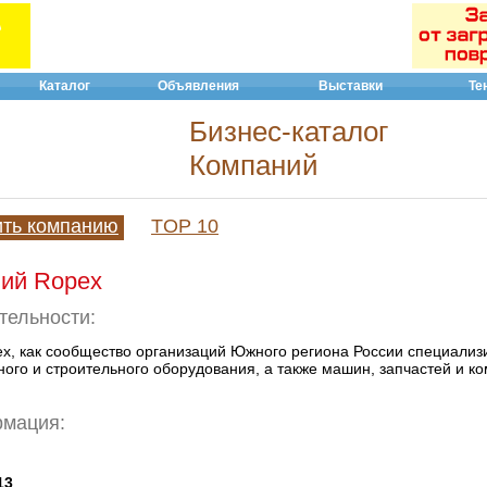
Каталог
Объявления
Выставки
Те
Бизнес-каталог
Компаний
ить компанию
TOP 10
ний Ropex
тельности:
x, как сообщество организаций Южного региона России специали
ого и строительного оборудования, а также машин, запчастей и к
рмация:
13