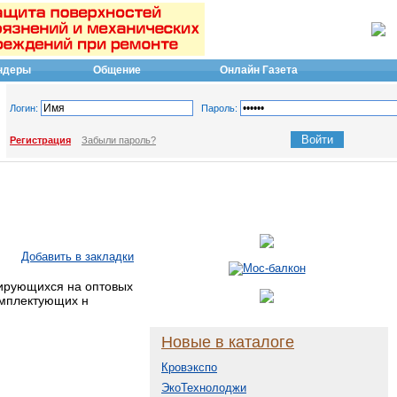
ндеры
Общение
Онлайн Газета
Логин:
Пароль:
Регистрация
Забыли пароль?
Добавить в закладки
зирующихся на оптовых
омплектующих н
Новые в каталоге
Кровэкспо
ЭкоТехнолоджи