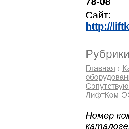
78-08
Сайт:
http://lif
Рубрики
Главная
›
К
оборудован
Сопутствую
ЛифтКом 
Номер ко
каталоге