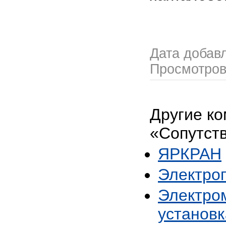
Дата добав
Просмотро
Другие ко
«Сопутст
ЯРКРАН
Электро
Электро
установк