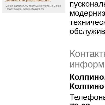
пусконал
Можно разместить простые контакты, а можно
Презентацию.
Узнать подробнее
модерниз
техничес
обслужив
Контакт
информ
Колпино,
Колпино
Телефон