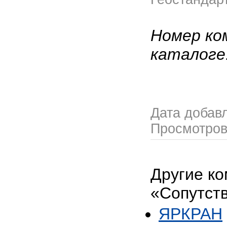
Номер ко
каталоге
Дата добав
Просмотро
Другие ко
«Сопутст
ЯРКРАН