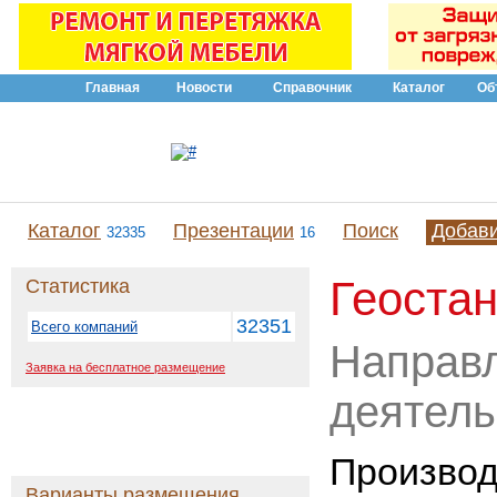
Главная
Новости
Справочник
Каталог
Об
Каталог
Презентации
Поиск
Добав
32335
16
Геоста
Статистика
32351
Всего компаний
Направ
Заявка на бесплатное размещение
деятель
Производ
Варианты размещения