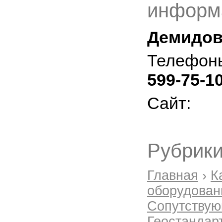
информ
Демидовс
Телефон
599-75-1
Сайт:
Рубрики
Главная
›
К
оборудован
Сопутствую
Геостандар