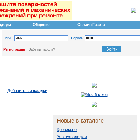
ндеры
Общение
Онлайн Газета
Логин:
Пароль:
Регистрация
Забыли пароль?
Добавить в закладки
Новые в каталоге
Кровэкспо
ЭкоТехнолоджи