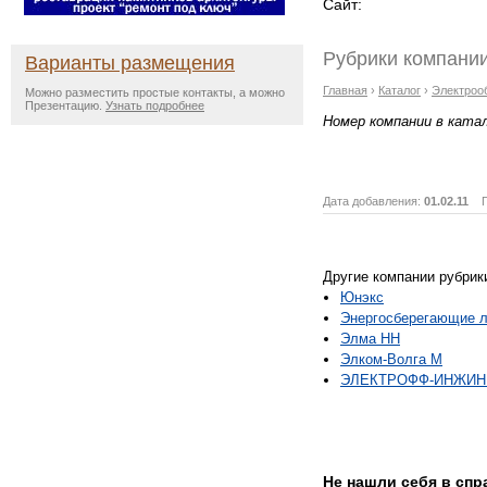
Сайт:
Рубрики компании
Варианты размещения
Главная
›
Каталог
›
Электроо
Можно разместить простые контакты, а можно
Презентацию.
Узнать подробнее
Номер компании в ката
Дата добавления:
01.02.11
Пр
Другие компании рубрик
Юнэкс
Энергосберегающие ла
Элма НН
Элком-Волга М
ЭЛЕКТРОФФ-ИНЖИН
Не нашли себя в сп