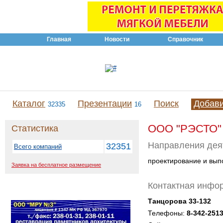
Главная
Новости
Справочник
Каталог
Презентации
Поиск
Добав
32335
16
ООО "РЭСТО"
Статистика
Направления дея
32351
Всего компаний
проектирование и вып
Заявка на бесплатное размещение
Контактная инфо
Танцорова 33-132
Телефоны:
8-342-251