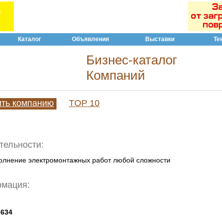
Каталог
Объявления
Выставки
Те
Бизнес-каталог
Компаний
ить компанию
TOP 10
тельности:
олнение электромонтажных работ любой сложности
рмация:
3634