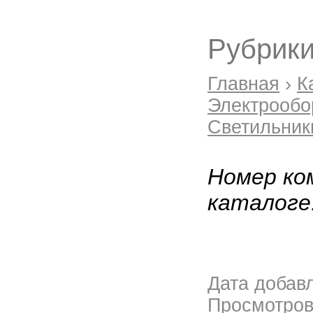
Рубрики
Главная
›
К
Электрообо
Светильник
Номер ко
каталоге
Дата добав
Просмотро