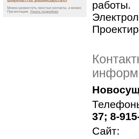
работы.
Можно разместить простые контакты, а можно
Презентацию.
Узнать подробнее
Электрол
Проектир
Контакт
информ
Новосуще
Телефон
37; 8-915
Сайт: