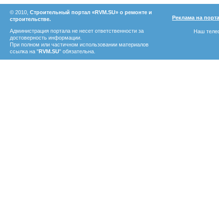
© 2010,
Строительный портал «RVM.SU» о ремонте и
Реклама на порт
строительстве.
Администрация портала не несет ответственности за
Наш телеф
достоверность информации.
При полном или частичном использовании материалов
ссылка на "
RVM.SU
" обязательна.