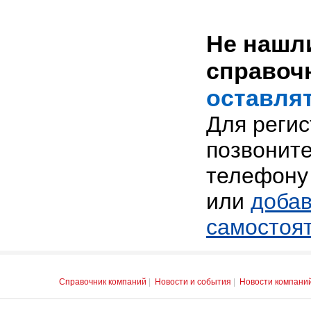
Не нашли
справоч
оставлят
Для реги
позвоните
телефону 
или
добав
самостоя
Справочник компаний
|
Новости и события
|
Новости компани