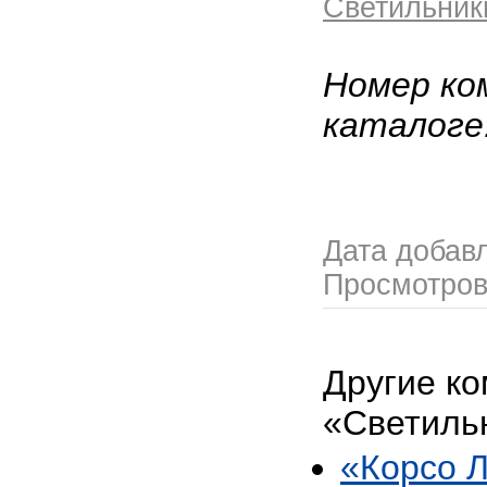
Светильник
Номер ко
каталоге
Дата добав
Просмотро
Другие ко
«Светиль
«Корсо 