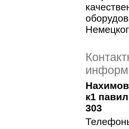
качестве
оборудов
Немецког
Контакт
информ
Нахимовс
к1 пави
303
Телефон