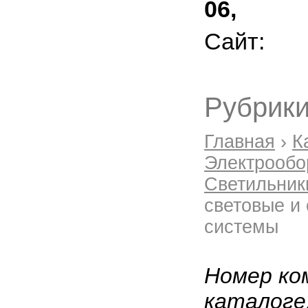
06,
Сайт:
Рубрики
Главная
›
К
Электрообо
Светильник
световые и
системы
Номер ко
каталоге