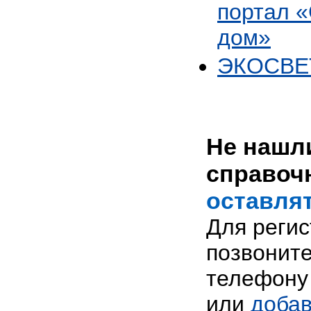
портал 
дом»
ЭКОСВЕ
Не нашли
справоч
оставлят
Для реги
позвоните
телефону 
или
добав