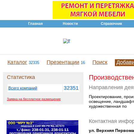
Главная
Новости
Справочник
Каталог
Презентации
Поиск
Добав
32335
16
Производстве
Статистика
Направления дея
32351
Всего компаний
Проектирование, прои
Заявка на бесплатное размещение
освещение, ландшафтн
художественная по
Контактная инфо
ул. Верхняя Первомай