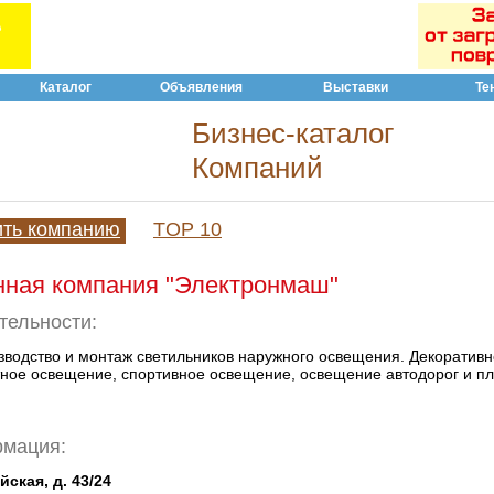
Каталог
Объявления
Выставки
Те
Бизнес-каталог
Компаний
ить компанию
TOP 10
нная компания "Электронмаш"
тельности:
зводство и монтаж светильников наружного освещения. Декоративн
ое освещение, спортивное освещение, освещение автодорог и п
рмация:
ская, д. 43/24