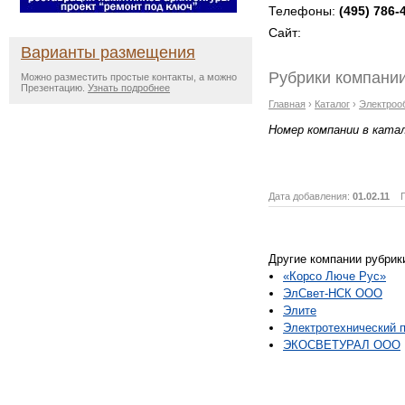
Телефоны:
(495) 786-
Сайт:
Варианты размещения
Рубрики компании
Можно разместить простые контакты, а можно
Презентацию.
Узнать подробнее
Главная
›
Каталог
›
Электроо
Номер компании в ката
Дата добавления:
01.02.11
Пр
Другие компании рубрик
«Корсо Люче Рус»
ЭлСвет-НСК ООО
Элите
Электротехнический 
ЭКОСВЕТУРАЛ ООО