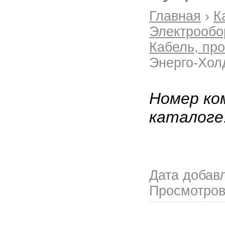
Главная
›
К
Электрообо
Кабель, пр
Энерго-Хол
Номер ко
каталоге
Дата добав
Просмотро