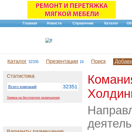
Главная
Новости
Справочник
Каталог
Об
Каталог
Презентации
Поиск
Добав
32335
16
Комани
Статистика
32351
Всего компаний
Холдин
Заявка на бесплатное размещение
Направ
деятель
Варианты размещения