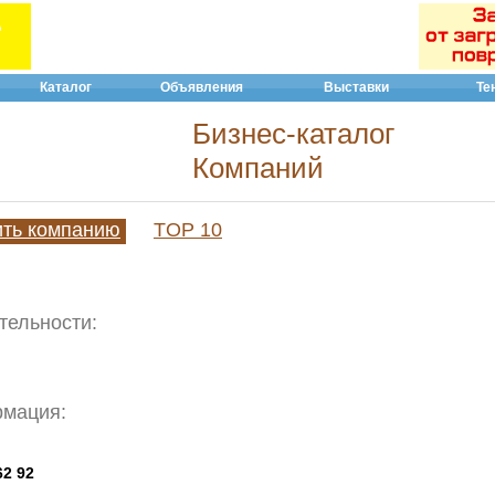
Каталог
Объявления
Выставки
Те
Бизнес-каталог
Компаний
ить компанию
TOP 10
тельности:
рмация:
62 92