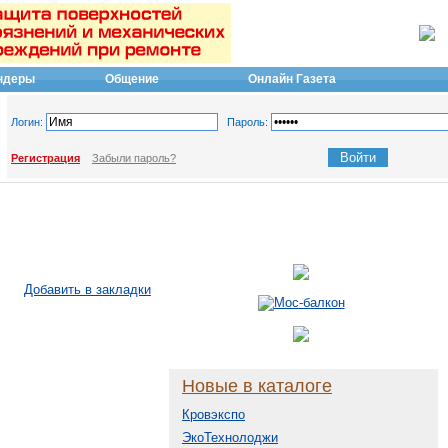
ндеры
Общение
Онлайн Газета
Логин:
Пароль:
Регистрация
Забыли пароль?
Добавить в закладки
Новые в каталоге
Кровэкспо
ЭкоТехнолоджи