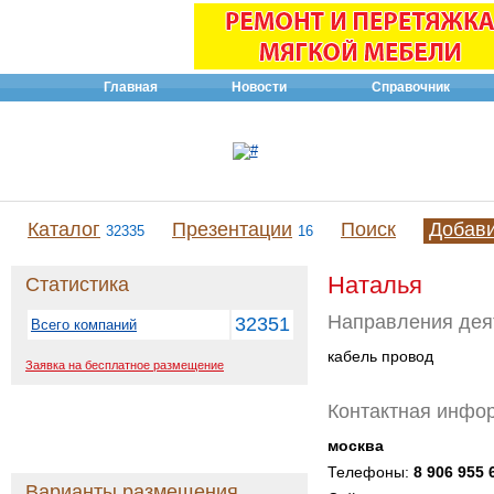
Главная
Новости
Справочник
Каталог
Презентации
Поиск
Добав
32335
16
Наталья
Статистика
Направления дея
32351
Всего компаний
кабель провод
Заявка на бесплатное размещение
Контактная инфо
москва
Телефоны:
8 906 955 
Варианты размещения