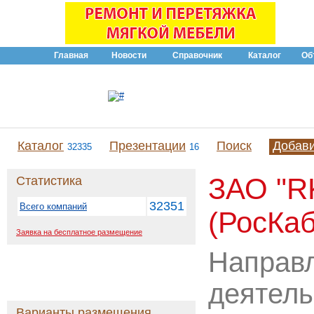
Главная
Новости
Справочник
Каталог
Об
Каталог
Презентации
Поиск
Добав
32335
16
ЗАО "R
Статистика
32351
Всего компаний
(РосКа
Заявка на бесплатное размещение
Направ
деятель
Варианты размещения