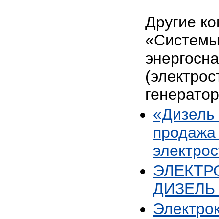
Другие ко
«Систем
энергосн
(электрос
генератор
«Дизель
продажа 
электрос
ЭЛЕКТР
ДИЗЕЛЬ
Электро