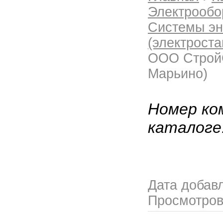
Электрообо
Системы эн
(электроста
ООО Строй
Марьино)
Номер ко
каталоге
Дата добав
Просмотро