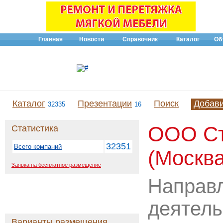
Главная
Новости
Справочник
Каталог
Об
Каталог
Презентации
Поиск
Добав
32335
16
ООО С
Статистика
32351
Всего компаний
(Москв
Заявка на бесплатное размещение
Направ
деятель
Варианты размещения