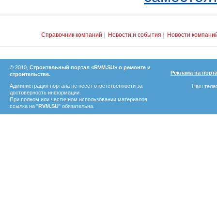
Справочник компаний
|
Новости и события
|
Новости компани
© 2010,
Строительный портал «RVM.SU» о ремонте и
Реклама на порт
строительстве.
Администрация портала не несет ответственности за
Наш телеф
достоверность информации.
При полном или частичном использовании материалов
ссылка на "
RVM.SU
" обязательна.