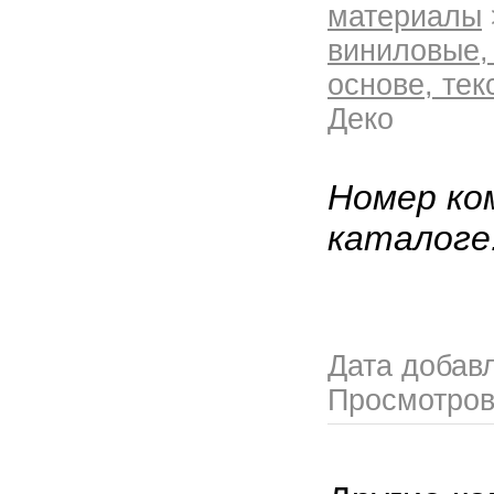
материалы
виниловые,
основе, те
Деко
Номер ко
каталоге
Дата добав
Просмотро