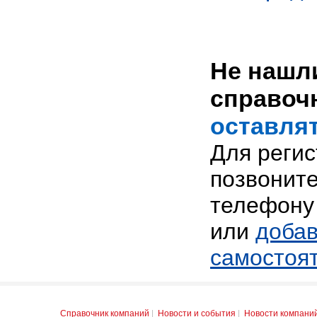
Не нашли
справоч
оставлят
Для реги
позвоните
телефону 
или
добав
самостоя
Справочник компаний
|
Новости и события
|
Новости компани