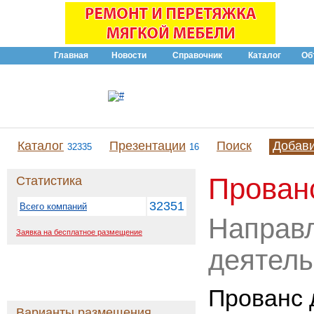
Главная
Новости
Справочник
Каталог
Об
Каталог
Презентации
Поиск
Добав
32335
16
Прован
Статистика
32351
Всего компаний
Направ
Заявка на бесплатное размещение
деятель
Прованс 
Варианты размещения