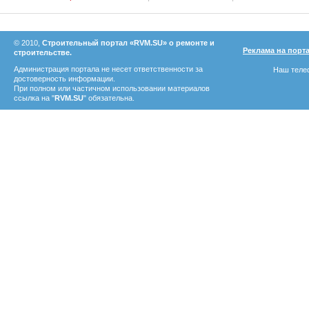
© 2010,
Строительный портал «RVM.SU» о ремонте и
Реклама на порт
строительстве.
Администрация портала не несет ответственности за
Наш телеф
достоверность информации.
При полном или частичном использовании материалов
ссылка на "
RVM.SU
" обязательна.