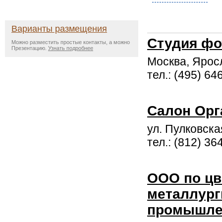
Варианты размещения
Студия фо
Можно разместить простые контакты, а можно
Презентацию.
Узнать подробнее
Москва, Ярос
тел.: (495) 64
Салон Орг
ул. Пулковская,
тел.: (812) 36
ООО по цв
металлург
промышле