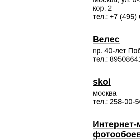
кор. 2
тел.: +7 (495)
Велес
пр. 40-лет По
тел.: 8950864
skol
москва
тел.: 258-00-5
Интернет-
фотообое