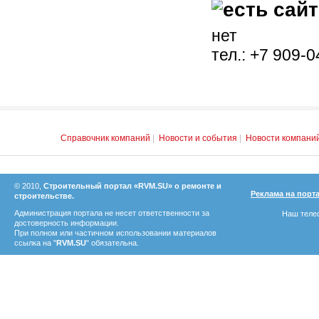
нет
тел.: +7 909-
Справочник компаний
|
Новости и события
|
Новости компани
© 2010,
Строительный портал «RVM.SU» о ремонте и
Реклама на порт
строительстве.
Администрация портала не несет ответственности за
Наш телеф
достоверность информации.
При полном или частичном использовании материалов
ссылка на "
RVM.SU
" обязательна.