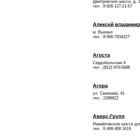
Дмитровское шоссе, д. 
тел.: 8-926-127-21-57
Алексей владими
м. Выхино
тел.: 8-906-7934227
Агоста
Сердобольская 4
тел.: (812) 970-5688
Агора
ул. Свиязева, 41
тел.: 2288822
Аверс-Групп
Измайловское шоссе до
тел.: 8 499 408 1619