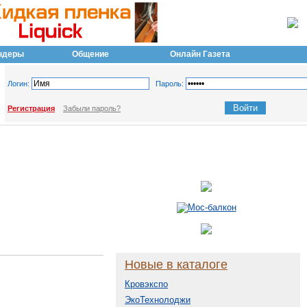
ндеры
Общение
Онлайн Газета
Логин:
Пароль:
Регистрация
Забыли пароль?
Новые в каталоге
Кровэкспо
ЭкоТехнолоджи