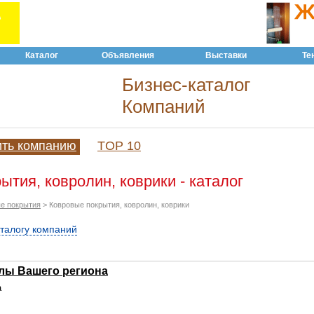
Каталог
Объявления
Выставки
Те
Бизнес-каталог
Компаний
ить компанию
TOP 10
ытия, ковролин, коврики - каталог
е покрытия
> Ковровые покрытия, ковролин, коврики
аталогу компаний
лы Вашего региона
a