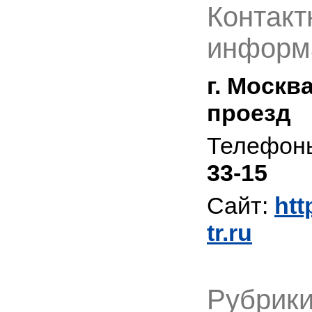
Контакт
информ
г. Москв
проезд
Телефон
33-15
Сайт:
htt
tr.ru
Рубрики