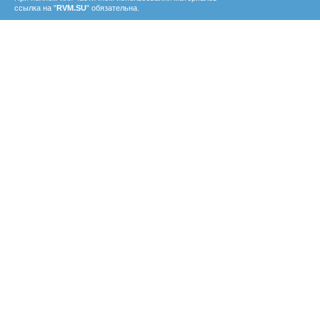
ссылка на "
RVM.SU
" обязательна.