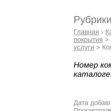
Рубрики
Главная
›
К
покрытия
>
услуги
> Ко
Номер ко
каталоге
Дата добав
Просмотро