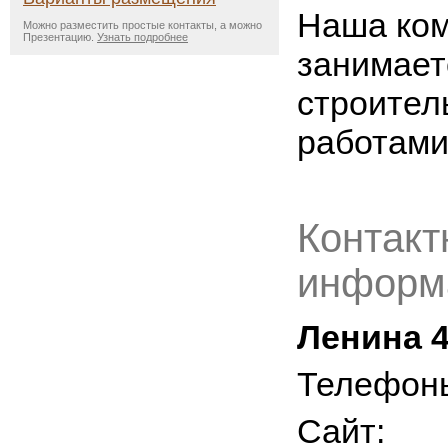
Наша ко
Можно разместить простые контакты, а можно
Презентацию.
Узнать подробнее
занимает
строите
работами
Контакт
информ
Ленина 
Телефон
Сайт: