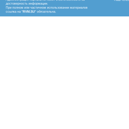
достоверность информации.
При полном или частичном использовании материалов
ссылка на "
RVM.SU
" обязательна.