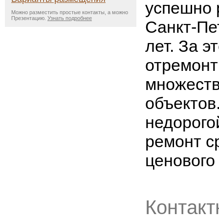
успешно 
Можно разместить простые контакты, а можно
Презентацию.
Узнать подробнее
Санкт-Пе
лет. За э
отремонт
множеств
объектов
недорого
ремонт с
ценового
Контакт