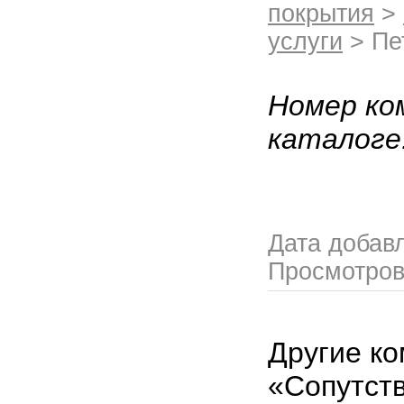
покрытия
>
услуги
> Пе
Номер ко
каталоге
Дата добав
Просмотро
Другие ко
«Сопутст