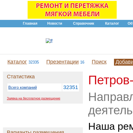
Главная
Новости
Справочник
Каталог
Об
Каталог
Презентации
Поиск
Добав
32335
16
Петров
Статистика
32351
Всего компаний
Направ
Заявка на бесплатное размещение
деятель
Наша рем
Варианты размещения