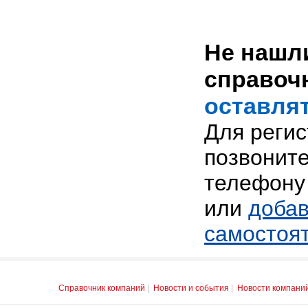
Не нашли
справоч
оставлят
Для реги
позвоните
телефону 
или
добав
самостоя
Справочник компаний
|
Новости и события
|
Новости компани