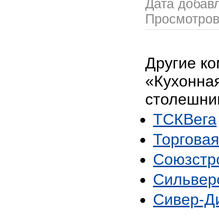
Дата добав
Просмотро
Другие ко
«Кухонна
столешни
ТСКВега
Торговая
Союзстр
Сильвер
Сивер-Д