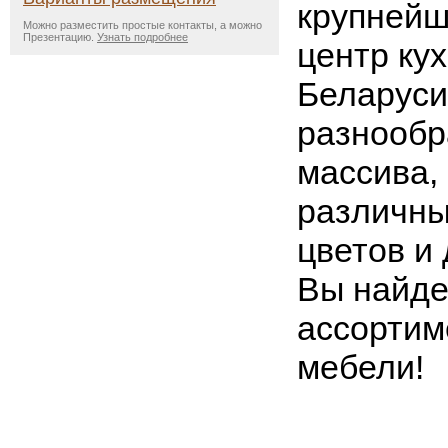
крупнейш
Можно разместить простые контакты, а можно
Презентацию.
Узнать подробнее
центр ку
Беларуси
разнообр
массива,
различны
цветов и 
Вы найде
ассортим
мебели!