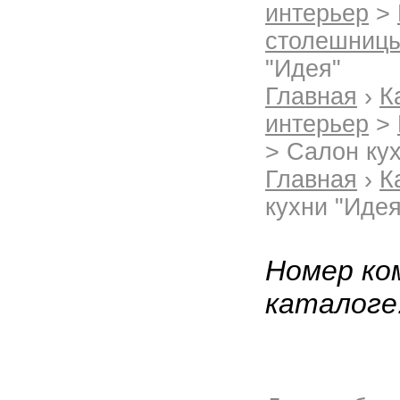
интерьер
>
столешниц
"Идея"
Главная
›
К
интерьер
>
> Салон ку
Главная
›
К
кухни "Идея
Номер ко
каталоге