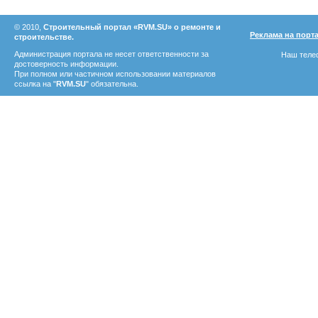
© 2010,
Строительный портал «RVM.SU» о ремонте и
Реклама на порт
строительстве.
Администрация портала не несет ответственности за
Наш телеф
достоверность информации.
При полном или частичном использовании материалов
ссылка на "
RVM.SU
" обязательна.