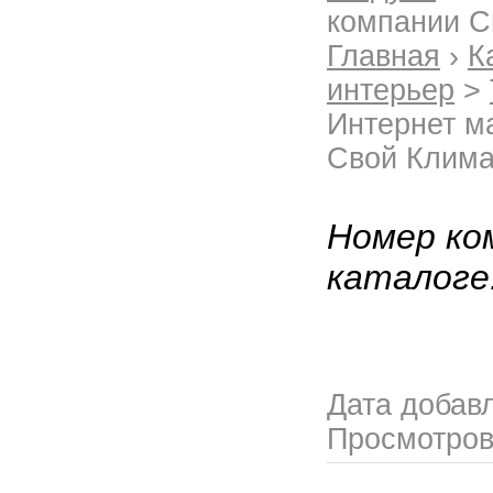
компании С
Главная
›
К
интерьер
>
Интернет м
Свой Клима
Номер ко
каталоге
Дата добав
Просмотро