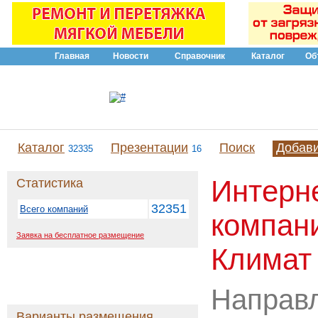
Главная
Новости
Справочник
Каталог
Об
Каталог
Презентации
Поиск
Добав
32335
16
Интерн
Статистика
32351
Всего компаний
компан
Заявка на бесплатное размещение
Климат
Направ
Варианты размещения