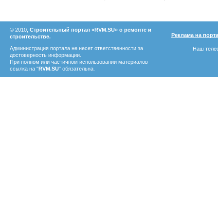
© 2010,
Строительный портал «RVM.SU» о ремонте и
Реклама на порт
строительстве.
Администрация портала не несет ответственности за
Наш телеф
достоверность информации.
При полном или частичном использовании материалов
ссылка на "
RVM.SU
" обязательна.