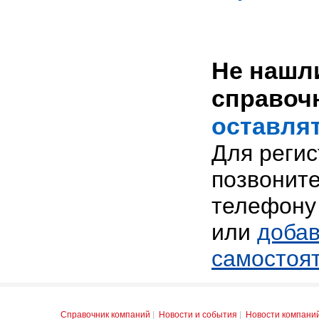
Не нашли
справоч
оставлят
Для реги
позвоните
телефону 
или
добав
самостоя
Справочник компаний
|
Новости и события
|
Новости компани