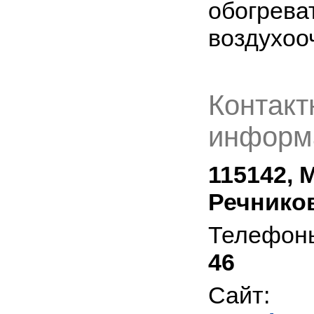
обогрева
воздухоо
Контакт
информ
115142, 
Речников
Телефон
46
Сайт: