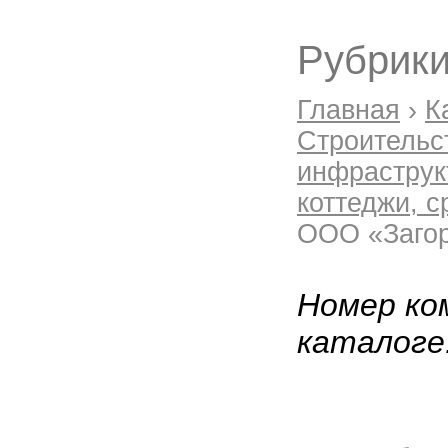
Рубрики
Главная
›
К
Строительс
инфраструк
коттеджи, с
ООО «Заго
Номер ко
каталоге