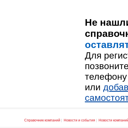
Не нашли
справоч
оставлят
Для реги
позвоните
телефону 
или
добав
самостоя
Справочник компаний
|
Новости и события
|
Новости компани