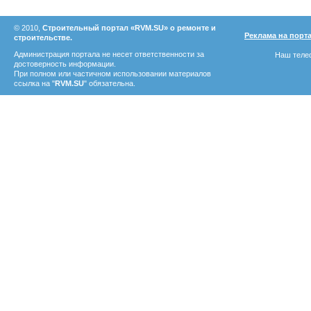
© 2010,
Строительный портал «RVM.SU» о ремонте и
Реклама на порт
строительстве.
Администрация портала не несет ответственности за
Наш телеф
достоверность информации.
При полном или частичном использовании материалов
ссылка на "
RVM.SU
" обязательна.