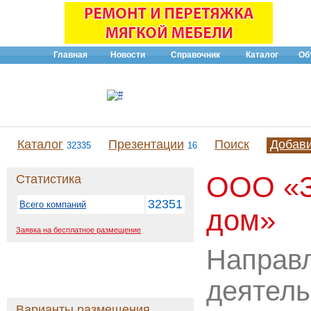
Главная
Новости
Справочник
Каталог
Об
Каталог
Презентации
Поиск
Добав
32335
16
ООО «З
Статистика
32351
Всего компаний
дом»
Заявка на бесплатное размещение
Направ
деятель
Варианты размещения