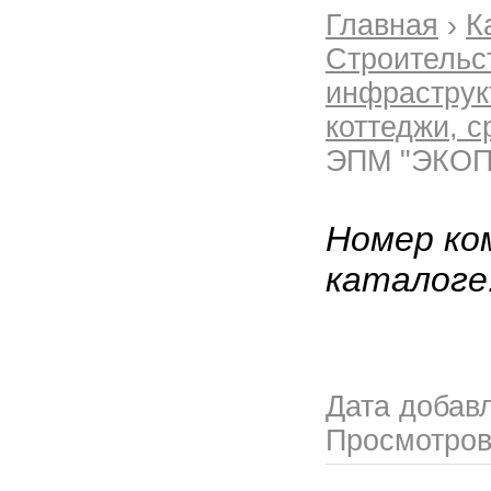
Главная
›
К
Строительс
инфраструк
коттеджи, с
ЭПМ "ЭКО
Номер ко
каталоге
Дата добав
Просмотро