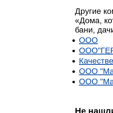
Другие ко
«Дома, ко
бани, дач
ООО
ООО"ГЕ
Качеств
OOO "Ма
OOO "Ма
Не нашли