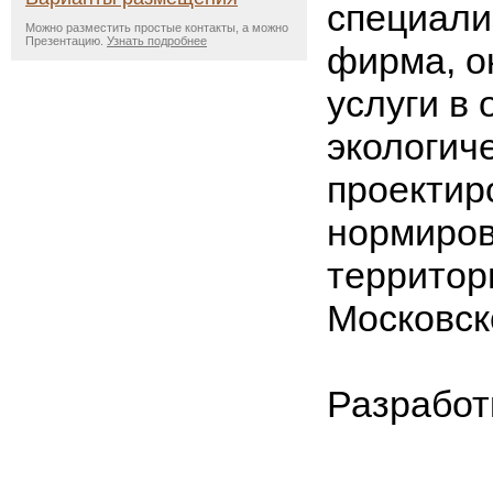
специали
Можно разместить простые контакты, а можно
Презентацию.
Узнать подробнее
фирма, 
услуги в 
экологич
проектир
нормиров
территор
Московск
Разработ