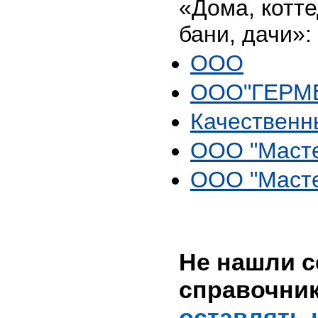
«Дома, котте
бани, дачи»:
ООО
ООО"ГЕРМ
Качественн
OOO "Масте
OOO "Масте
Не нашли с
справочни
оставлять 