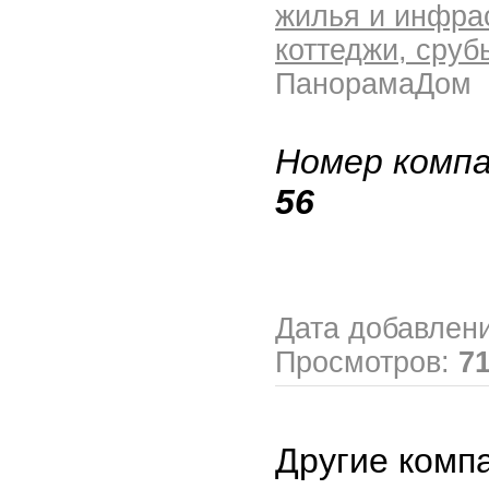
жилья и инфра
коттеджи, сруб
ПанорамаДом
Номер компа
56
Дата добавлен
Просмотров:
7
Другие комп