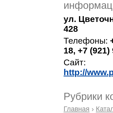
информац
ул. Цветочн
428
Телефоны:
18, +7 (921) 
Сайт:
http://www
Рубрики к
Главная
›
Ката