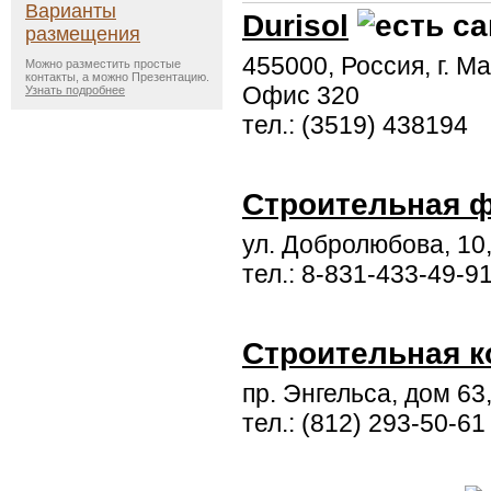
Варианты
Durisol
размещения
455000, Россия, г. Ма
Можно разместить простые
контакты, а можно Презентацию.
Офис 320
Узнать подробнее
тел.: (3519) 438194
Строительная 
ул. Добролюбова, 10,
тел.: 8-831-433-49-9
Строительная к
пр. Энгельса, дом 63,
тел.: (812) 293-50-61