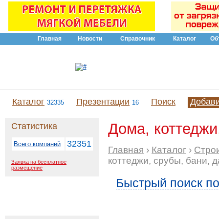
Главная
Новости
Справочник
Каталог
Об
Каталог
Презентации
Поиск
Добав
32335
16
Дома, коттеджи,
Статистика
32351
Всего компаний
Главная
›
Каталог
›
Стро
коттеджи, срубы, бани, 
Заявка на бесплатное
размещение
Быстрый поиск по