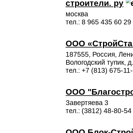
строители. ру
москва
тел.: 8 965 435 60 29
ООО «СтройСта
187555, Россия, Лени
Вологодский тупик, д.
тел.: +7 (813) 675-11
ООО "Благостр
Завертяева 3
тел.: (3812) 48-80-54
ООО Блок-Стро