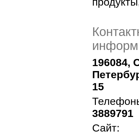
продукты,
Контакт
информ
196084, 
Петербур
15
Телефон
3889791
Сайт: