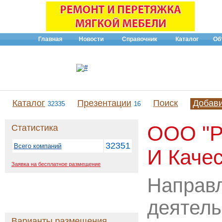
Главная
Новости
Справочник
Каталог
Об
Каталог
Презентации
Поиск
Добав
32335
16
ООО "Р
Статистика
32351
Всего компаний
И Качес
Заявка на бесплатное размещение
Направ
деятель
Варианты размещения