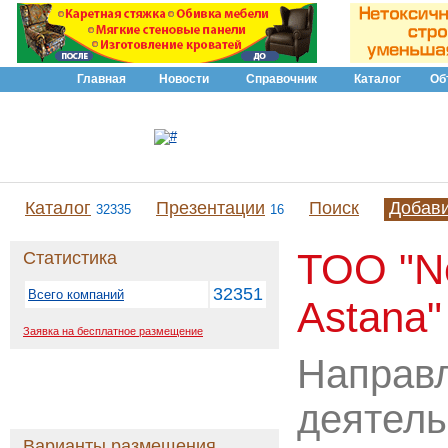
Главная
Новости
Справочник
Каталог
Об
Каталог
Презентации
Поиск
Добав
32335
16
ТОО "N
Статистика
32351
Всего компаний
Astana"
Заявка на бесплатное размещение
Направ
деятель
Варианты размещения