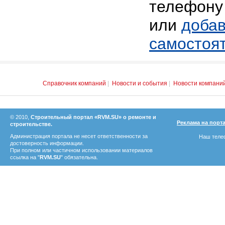
телефону 
или
добав
самостоя
Справочник компаний
|
Новости и события
|
Новости компани
© 2010,
Строительный портал «RVM.SU» о ремонте и
Реклама на порт
строительстве.
Администрация портала не несет ответственности за
Наш телеф
достоверность информации.
При полном или частичном использовании материалов
ссылка на "
RVM.SU
" обязательна.