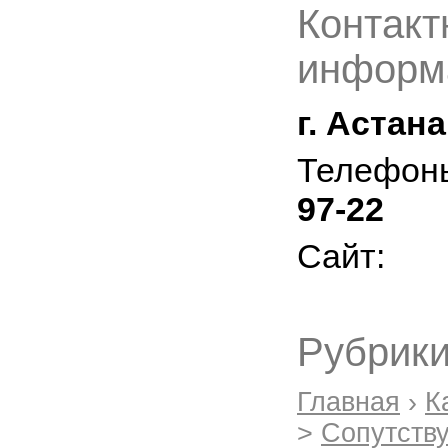
Контакт
информ
г. Астан
Телефон
97-22
Сайт:
Рубрики
Главная
›
К
>
Сопутств