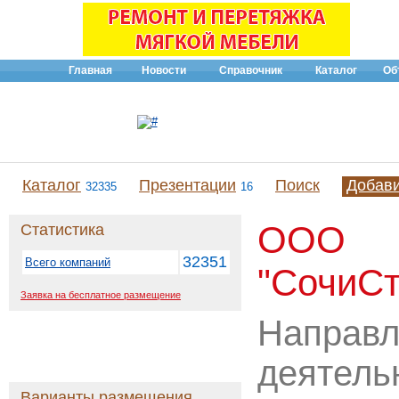
Главная
Новости
Справочник
Каталог
Об
Каталог
Презентации
Поиск
Добав
32335
16
ООО
Статистика
32351
Всего компаний
"СочиСт
Заявка на бесплатное размещение
Направл
деятель
Варианты размещения