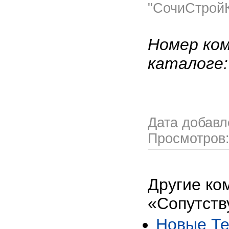
"СочиСтрой
Номер ком
каталоге
Дата добав
Просмотров
Другие ко
«Сопутств
Новые Те