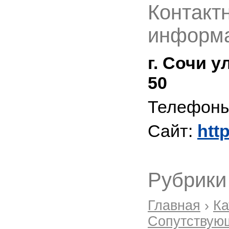
Контакт
информа
г. Сочи у
50
Телефон
Сайт:
htt
Рубрики
Главная
›
Ка
Сопутствую