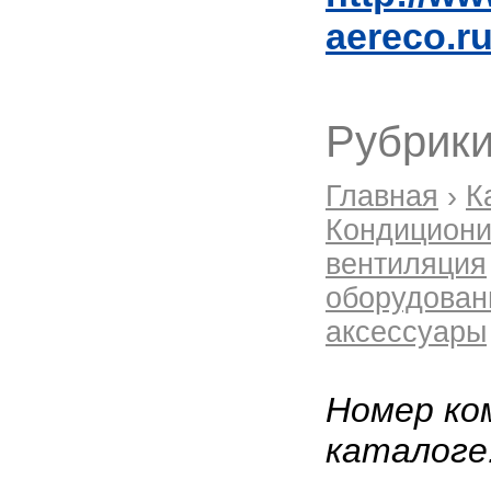
aereco.r
Рубрики
Главная
›
К
Кондициони
вентиляция
оборудован
аксессуары
Номер ко
каталоге