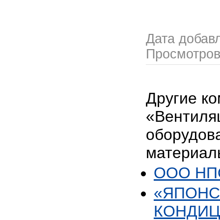
Дата добав
Просмотро
Другие ко
«Вентиля
оборудов
материал
ООО НПО
«ЯПОНС
КОНДИ