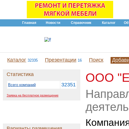
Главная
Новости
Справочник
Каталог
Об
Каталог
Презентации
Поиск
Добав
32335
16
ООО "Е
Статистика
32351
Всего компаний
Направ
Заявка на бесплатное размещение
деятель
Компания
Варианты размещения