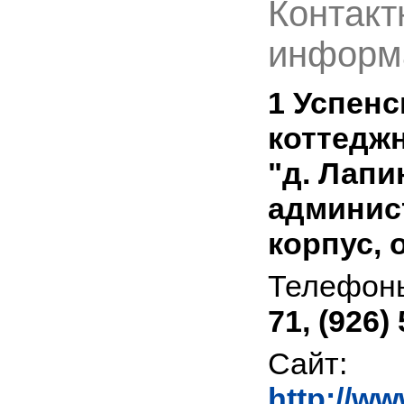
Контакт
информ
1 Успенс
коттедж
"д. Лапи
админис
корпус, 
Телефон
71, (926)
Сайт:
http://w