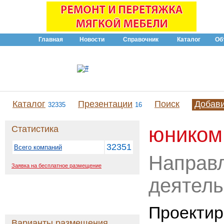
Главная
Новости
Справочник
Каталог
Об
Каталог
Презентации
Поиск
Добав
32335
16
юником
Статистика
32351
Всего компаний
Направ
Заявка на бесплатное размещение
деятель
Проектир
Варианты размещения