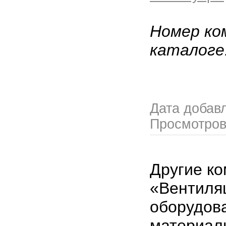
Номер ко
каталоге
Дата добав
Просмотро
Другие ко
«Вентиля
оборудов
материал