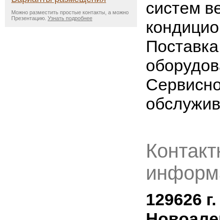
систем в
Можно разместить простые контакты, а можно
Презентацию.
Узнать подробнее
кондицио
Поставка
оборудов
Сервисн
обслужив
Контакт
информ
129626 г
Новоалек