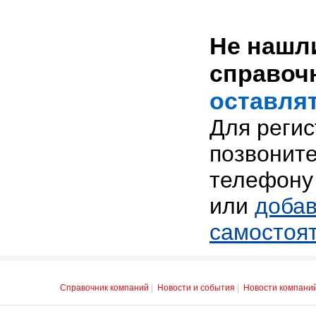
Не нашли
справоч
оставлят
Для реги
позвоните
телефону 
или
добав
самостоя
Справочник компаний
|
Новости и события
|
Новости компани