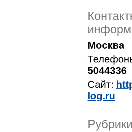
Контакт
информ
Москва
Телефон
5044336
Сайт:
htt
log.ru
Рубрики