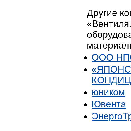
Другие ко
«Вентиля
оборудов
материал
ООО НПО
«ЯПОНС
КОНДИ
юником
Ювента
ЭнергоТ