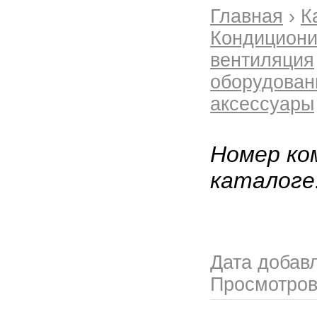
Главная
›
К
Кондициони
вентиляция
оборудован
аксессуары
Номер ко
каталоге
Дата добав
Просмотро