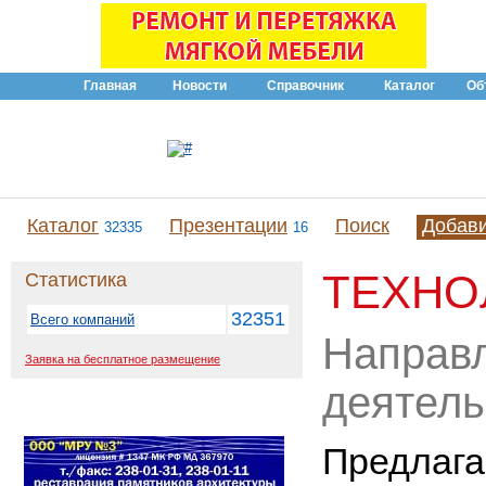
Главная
Новости
Справочник
Каталог
Об
Каталог
Презентации
Поиск
Добав
32335
16
ТЕХНО
Статистика
32351
Всего компаний
Направ
Заявка на бесплатное размещение
деятель
Предлага