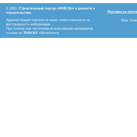
© 2010,
Строительный портал «RVM.SU» о ремонте и
Реклама на порт
строительстве.
Администрация портала не несет ответственности за
Наш телеф
достоверность информации.
При полном или частичном использовании материалов
ссылка на "
RVM.SU
" обязательна.