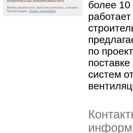
более 10
Можно разместить простые контакты, а можно
Презентацию.
Узнать подробнее
работает
строител
предлага
по проек
поставке
систем о
вентиляц
Контакт
информ