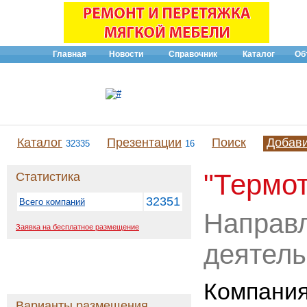
Главная
Новости
Справочник
Каталог
Об
Каталог
Презентации
Поиск
Добав
32335
16
"Термо
Статистика
32351
Всего компаний
Направ
Заявка на бесплатное размещение
деятель
Компания
Варианты размещения