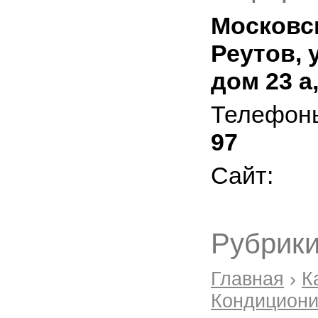
Московск
Реутов, 
дом 23 а
Телефон
97
Сайт:
Рубрики
Главная
›
К
Кондициони