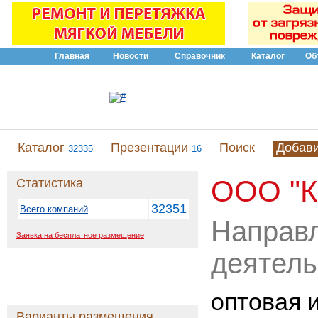
Главная
Новости
Справочник
Каталог
Об
Каталог
Презентации
Поиск
Добав
32335
16
ООО "К
Статистика
32351
Всего компаний
Направ
Заявка на бесплатное размещение
деятель
оптовая 
Варианты размещения