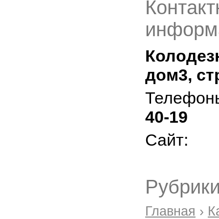
Контакт
информ
Колодез
дом3, стр
Телефон
40-19
Сайт:
Рубрики
Главная
›
К