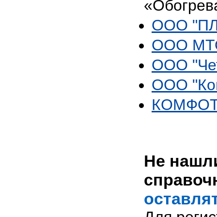
«Обогрев
ООО "ПЛ
ООО МТ
ООО "Че
ООО "Ко
КОМФОТ
Не нашли
справоч
оставлят