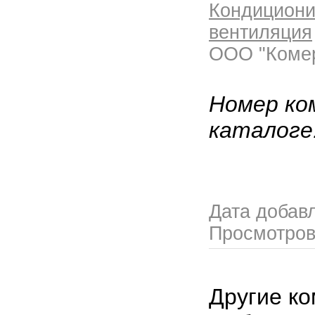
Кондициони
вентиляция
ООО "Коме
Номер ко
каталоге
Дата добав
Просмотро
Другие ко