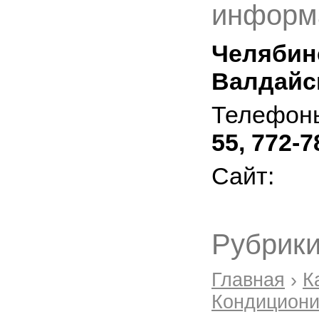
информ
Челябинс
Валдайск
Телефон
55, 772-7
Сайт:
Рубрики
Главная
›
К
Кондициони