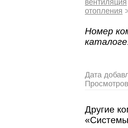
вентиляция
отопления
>
Номер ко
каталоге
Дата добав
Просмотро
Другие ко
«Системы