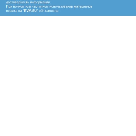
достоверность информации.
При полном или частичном использовании материалов
ссылка на "
RVM.SU
" обязательна.