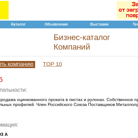
Каталог
Объявления
Выставки
Те
Бизнес-каталог
Компаний
ить компанию
TOP 10
б
тельности:
продажа оцинкованного проката в листах и рулонах. Собственное п
льных профилей. Член Российского Союза Поставщиков Металлопр
рмация:
93 А