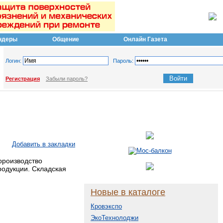
ндеры
Общение
Онлайн Газета
Логин:
Пароль:
Регистрация
Забыли пароль?
Добавить в закладки
рроизводство
одукции. Складская
Новые в каталоге
Кровэкспо
ЭкоТехнолоджи